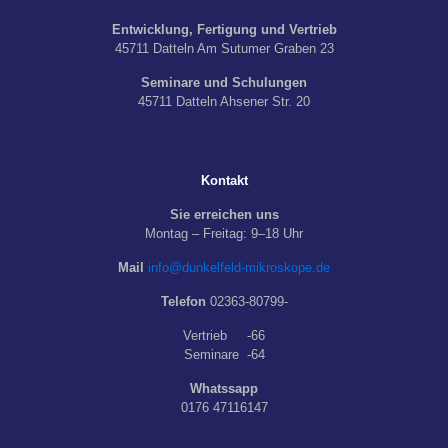
Entwicklung, Fertigung und Vertrieb
45711 Datteln Am Sutumer Graben 23
Seminare und Schulungen
45711 Datteln Ahsener Str. 20
Kontakt
Sie erreichen uns
Montag – Freitag: 9–18 Uhr
Mail
info@dunkelfeld-mikroskope.de
Telefon
02363-80799-
Vertrieb -66
Seminare -64
Whatssapp
0176 47116147