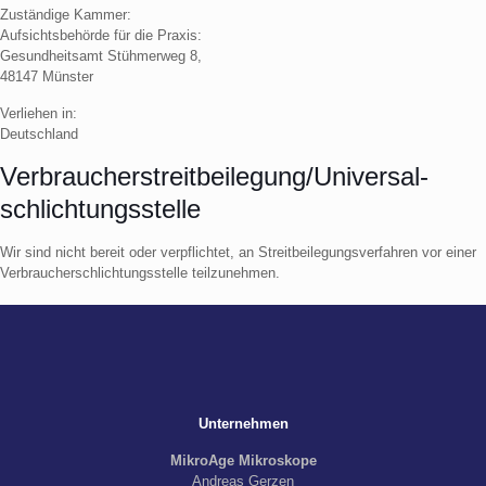
Zuständige Kammer:
Aufsichtsbehörde für die Praxis:
Gesundheitsamt Stühmerweg 8,
48147 Münster
Verliehen in:
Deutschland
Verbraucher­streit­beilegung/Universal­
schlichtungs­stelle
Wir sind nicht bereit oder verpflichtet, an Streitbeilegungsverfahren vor einer
Verbraucherschlichtungsstelle teilzunehmen.
Unternehmen
MikroAge Mikroskope
Andreas Gerzen